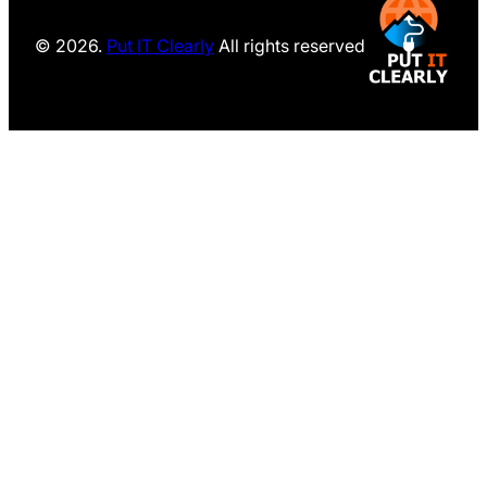
© 2026.
Put IT Clearly
All rights reserved