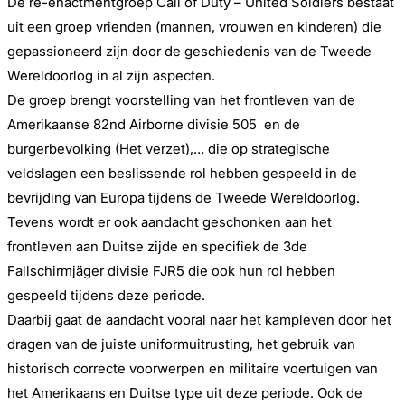
De re-enactmentgroep Call of Duty – United Soldiers bestaat
uit een groep vrienden (mannen, vrouwen en kinderen) die
gepassioneerd zijn door de geschiedenis van de Tweede
Wereldoorlog in al zijn aspecten.
De groep brengt voorstelling van het frontleven van de
Amerikaanse 82nd Airborne divisie 505 en de
burgerbevolking (Het verzet),… die op strategische
veldslagen een beslissende rol hebben gespeeld in de
bevrijding van Europa tijdens de Tweede Wereldoorlog.
Tevens wordt er ook aandacht geschonken aan het
frontleven aan Duitse zijde en specifiek de 3de
Fallschirmjäger divisie FJR5 die ook hun rol hebben
gespeeld tijdens deze periode.
Daarbij gaat de aandacht vooral naar het kampleven door het
dragen van de juiste uniformuitrusting, het gebruik van
historisch correcte voorwerpen en militaire voertuigen van
het Amerikaans en Duitse type uit deze periode. Ook de