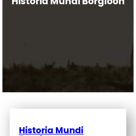
Historia Mundi Borgloon
Historia Mundi