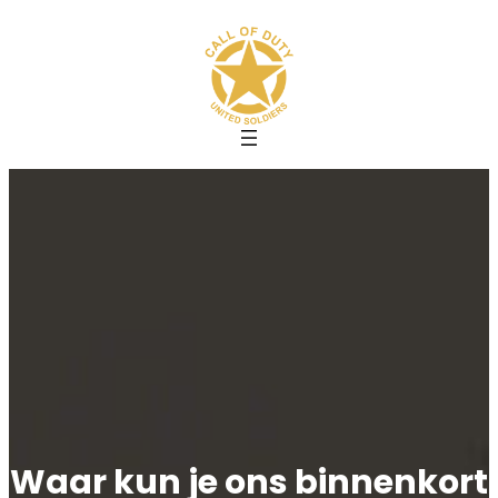
Spring
naar
de
inhoud
Waar kun je ons binnenkort